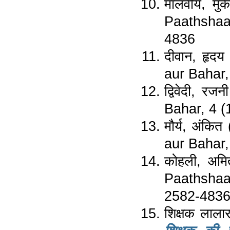
मालवीय, मुक
Paathshaal
4836
दीवान, हृदय 
aur Bahar,
द्विवेदी, रजनी
Bahar, 4 (
मौर्य, अंकित
aur Bahar,
कोहली, अमि
Paathshaa
2582-483
शिक्षक लालार