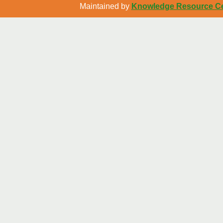
Maintained by
Knowledge Resource Cen