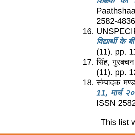
शिक्षक की 
Paathshaa
2582-483
UNSPECI
विद्यार्थी के
(11). pp. 
सिंह, गुरबचन
(11). pp.
संम्पादक मण
11, मार्च २
ISSN 258
This list