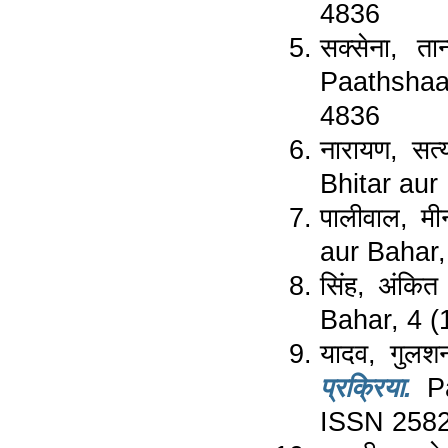
4836
सक्सेना, तान
Paathshaal
4836
नारायण, सत्
Bhitar aur
पालीवाल, मीन
aur Bahar,
सिंह, अंकित
Bahar, 4 (
यादव, गुलश
प्रक्रिया.
Pa
ISSN 258