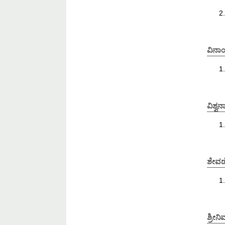
ವಿನಾ
ವಿಶ್ವ
ಶೇವಡೆ
ಶ್ರೀನ