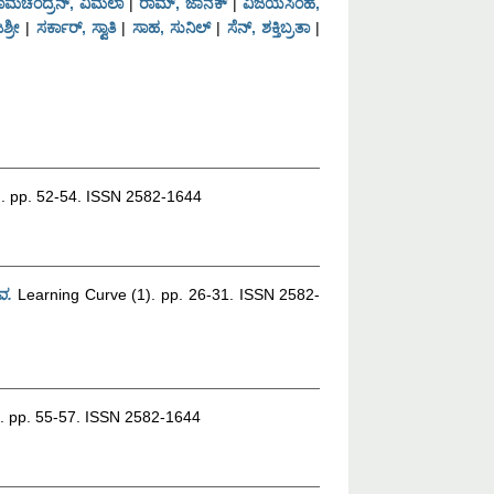
ಾಮಚಂದ್ರನ್, ವಿಮಲಾ
|
ರಾಮ್, ಜಾನಕ್
|
ವಿಜಯಸಿಂಹ,
ಶ್ರೀ
|
ಸರ್ಕಾರ್, ಸ್ವಾತಿ
|
ಸಾಹ, ಸುನಿಲ್
|
ಸೆನ್, ಶಕ್ತಿಬ್ರತಾ
|
. pp. 52-54. ISSN 2582-1644
ವ.
Learning Curve (1). pp. 26-31. ISSN 2582-
. pp. 55-57. ISSN 2582-1644