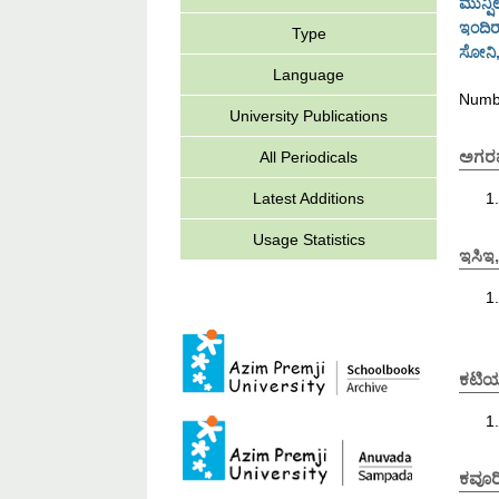
ಮುನ್ಷಿ
ಇಂದಿರ
Type
ಸೋನಿ, 
Language
Numbe
University Publications
ಅಗರವ
All Periodicals
Latest Additions
Usage Statistics
ಇಸಿಇ
ಕಟಿಯಾ
ಕವೂರ