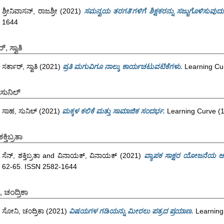
ಶ್ರೀನಿವಾಸನ್, ರಾಜಶ್ರೀ
(2021)
ಸಮನ್ವಯ ತರಗತಿ'ಗಳಿಗೆ ಶಿಕ್ಷಕರನ್ನು ಸಜ್ಜುಗೊಳಿಸುವುದು
1644
್, ಸ್ವಾತಿ
ಸರ್ಕಾರ್, ಸ್ವಾತಿ
(2021)
ಪ್ರತಿ ಮಗುವಿಗೂ ನಾಲ್ಕು ಕಾರ್ಯಚಟುವಟಿಕೆಗಳು.
Learning Cur
ಸುನಿಲ್
ಸಾಹ, ಸುನಿಲ್
(2021)
ಮಕ್ಕಳ ಕಲಿಕೆ ಮತ್ತು ಸಾಮಾಜಿಕ ಸಂದರ್ಭ.
Learning Curve (1
ಕ್ತಿಬ್ರತಾ
ಸೆನ್, ಶಕ್ತಿಬ್ರತಾ
and
ವಿನಾಯಕ್, ವಿನಾಯಕ್
(2021)
ವ್ಯಾಪಕ ಸಾಕ್ಷರ ಯೋಜನೆಯ ಅತ್
62-65. ISSN 2582-1644
 ಚಂದ್ರಿಕಾ
ಸೋನಿ, ಚಂದ್ರಿಕಾ
(2021)
ವಿಷಯಗಳ ಗಡಿಯನ್ನು ಮೀರಲು ಪತ್ರದ ಪ್ರಯಾಣ.
Learning