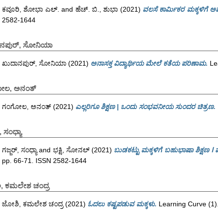
ಕವೂರಿ, ಶೋಭಾ ಎಲ್.
and
ಹೆಚ್. ಬಿ., ಶುಭಾ
(2021)
ವಲಸೆ ಕಾರ್ಮಿಕರ ಮಕ್ಕಳಿಗೆ 
2582-1644
ನಪುರ್, ಸೋನಿಯಾ
ಖುದಾನಪುರ್, ಸೋನಿಯಾ
(2021)
ಅನಾಸಕ್ತ ವಿದ್ಯಾರ್ಥಿಯ ಮೇಲೆ ಕತೆಯ ಪರಿಣಾಮ.
Lea
ೋಲ, ಅನಂತ್
ಗಂಗೋಲ, ಅನಂತ್
(2021)
ಎಲ್ಲರಿಗೂ ಶಿಕ್ಷಣ | ಒಂದು ಸಂಭವನೀಯ ಸುಂದರ ಚಿತ್ರಣ.
, ಸಂಧ್ಯಾ
ಗಜ್ಜರ್, ಸಂಧ್ಯಾ
and
ಭಕ್ಷಿ, ಸೋನಲ್
(2021)
ಬುಡಕಟ್ಟು ಮಕ್ಕಳಿಗೆ ಬಹುಭಾಷಾ ಶಿಕ್ಷಣ 
pp. 66-71. ISSN 2582-1644
, ಕಮಲೇಶ ಚಂದ್ರ
ಜೋಶಿ, ಕಮಲೇಶ ಚಂದ್ರ
(2021)
ಓದಲು ಕಷ್ಟಪಡುವ ಮಕ್ಕಳು.
Learning Curve (1)