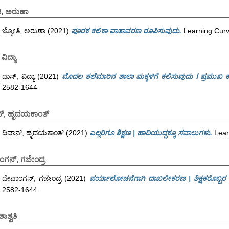
ಿ, ಅರುಣಾ
ಜ್ಯೋತಿ, ಅರುಣಾ
(2021)
ಪೂರಕ ಕಲಿಕಾ ವಾತಾವರಣ ರೂಪಿಸುವುದು.
Learning Curv
ವಿದ್ಯಾ
ದಾಸ್, ವಿದ್ಯಾ
(2021)
ಮೊದಲ ತಲೆಮಾರಿನ ಶಾಲಾ ಮಕ್ಕಳಿಗೆ ಕಲಿಸುವುದು ⵏ ಪ್ರಮುಖ ಕ
2582-1644
ನ್, ಹೃದಯಕಾಂತ್
ದಿವಾನ್, ಹೃದಯಕಾಂತ್
(2021)
ಎಲ್ಲರಿಗೂ ಶಿಕ್ಷಣ | ಹಾದಿಯುದ್ದಕ್ಕೂ ಸವಾಲುಗಳು.
Lear
ಂಗನ್, ಗಜೇಂದ್ರ
ದೇವಾಂಗನ್, ಗಜೇಂದ್ರ
(2021)
ಪರ್ಯಾಲೋಚನೆಗಾಗಿ ದಾಖಲೀಕರಣ | ಶಿಕ್ಷಕರೊಬ್ಬರ 
2582-1644
ಶಾಶ್ವತಿ