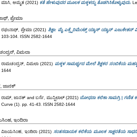
ಮಾಸಿ, ಅಮೃತ
(2021)
ಕತೆ ಹೇಳುವುದರ ಮೂಲಕ ಮಕ್ಕಳನ್ನು ತೊಡಗಿಸಿಕೊಳ್ಳುವುದು.
Le
ಾಥ್, ಪ್ರೇಮಾ
ರಘುನಾಥ್, ಪ್ರೇಮಾ
(2021)
ಶಿಕ್ಷಾ: ಮೈ ಎಕ್ಸ್ಪೆರಿಮೆಂಟ್ಸ್ ಯ್ಯಾಸ್ ಯ್ಯಾನ್ ಎಜುಕೇಶನ್ ಮಿ
103-104. ISSN 2582-1644
ಂದ್ರನ್, ವಿಮಲಾ
ರಾಮಚಂದ್ರನ್, ವಿಮಲಾ
(2021)
ಮಕ್ಕಳ ಸಾಮರ್ಥ್ಯದ ಮೇಲೆ ಶಿಕ್ಷಕರ ನಂಬಿಕೆಯ ಮಹತ್
1644
, ಜಾನಕ್
ರಾಮ್, ಜಾನಕ್
and
ಬರ್ಸೆ, ಮುನ್ಷಿಲಾಲ್
(2021)
ಬೋಧನಾ ಕಲಿಕಾ ಸಾಮಗ್ರಿ | ಗಣಿತ ಕಲ
Curve (1). pp. 41-43. ISSN 2582-1644
ಸಿಂಹ, ಇಂದಿರಾ
ವಿಜಯಸಿಂಹ, ಇಂದಿರಾ
(2021)
ಸಂತಸದಾಯಕ ಕಲಿಕೆಯ ಮೂಲಕ ಸಾಕ್ಷರತೆಯ ಸಾಧನೆ