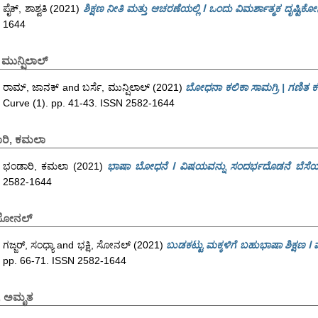
ಪೈಕ್, ಶಾಶ್ವತಿ
(2021)
ಶಿಕ್ಷಣ ನೀತಿ ಮತ್ತು ಆಚರಣೆಯಲ್ಲಿ ⵏ ಒಂದು ವಿಮರ್ಶಾತ್ಮಕ ದೃಷ್ಟಿಕ
1644
, ಮುನ್ಷಿಲಾಲ್
ರಾಮ್, ಜಾನಕ್
and
ಬರ್ಸೆ, ಮುನ್ಷಿಲಾಲ್
(2021)
ಬೋಧನಾ ಕಲಿಕಾ ಸಾಮಗ್ರಿ | ಗಣಿತ ಕಲ
Curve (1). pp. 41-43. ISSN 2582-1644
ರಿ, ಕಮಲಾ
ಭಂಡಾರಿ, ಕಮಲಾ
(2021)
ಭಾಷಾ ಬೋಧನೆ ⵏ ವಿಷಯವನ್ನು ಸಂದರ್ಭದೊಡನೆ ಬೆಸೆಯ
2582-1644
, ಸೋನಲ್
ಗಜ್ಜರ್, ಸಂಧ್ಯಾ
and
ಭಕ್ಷಿ, ಸೋನಲ್
(2021)
ಬುಡಕಟ್ಟು ಮಕ್ಕಳಿಗೆ ಬಹುಭಾಷಾ ಶಿಕ್ಷಣ 
pp. 66-71. ISSN 2582-1644
, ಅಮೃತ