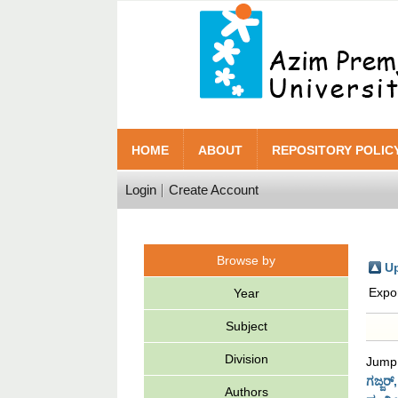
HOME
ABOUT
REPOSITORY POLIC
Login
Create Account
Browse by
Up
Expo
Year
Subject
Division
Jump
ಗಜ್ಜರ್
Authors