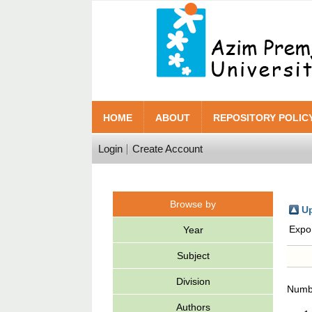
HOME
ABOUT
REPOSITORY POLIC
Login
Create Account
Browse by
Up
Expo
Year
Subject
Division
Numbe
Authors