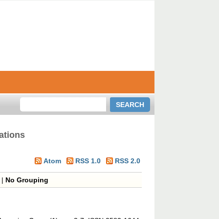
ations
Atom
RSS 1.0
RSS 2.0
|
No Grouping