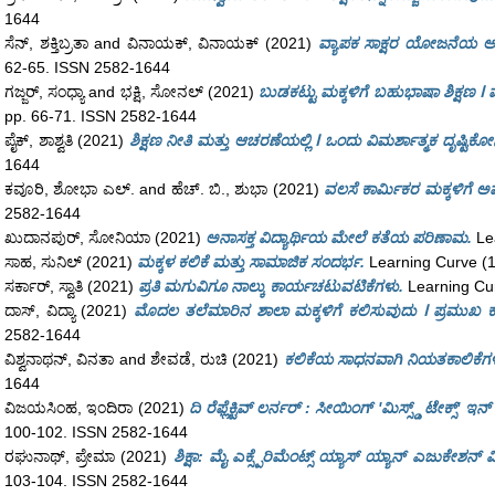
1644
ಸೆನ್, ಶಕ್ತಿಬ್ರತಾ
and
ವಿನಾಯಕ್, ವಿನಾಯಕ್
(2021)
ವ್ಯಾಪಕ ಸಾಕ್ಷರ ಯೋಜನೆಯ ಅತ್
62-65. ISSN 2582-1644
ಗಜ್ಜರ್, ಸಂಧ್ಯಾ
and
ಭಕ್ಷಿ, ಸೋನಲ್
(2021)
ಬುಡಕಟ್ಟು ಮಕ್ಕಳಿಗೆ ಬಹುಭಾಷಾ ಶಿಕ್ಷಣ 
pp. 66-71. ISSN 2582-1644
ಪೈಕ್, ಶಾಶ್ವತಿ
(2021)
ಶಿಕ್ಷಣ ನೀತಿ ಮತ್ತು ಆಚರಣೆಯಲ್ಲಿ ⵏ ಒಂದು ವಿಮರ್ಶಾತ್ಮಕ ದೃಷ್ಟಿಕ
1644
ಕವೂರಿ, ಶೋಭಾ ಎಲ್.
and
ಹೆಚ್. ಬಿ., ಶುಭಾ
(2021)
ವಲಸೆ ಕಾರ್ಮಿಕರ ಮಕ್ಕಳಿಗೆ 
2582-1644
ಖುದಾನಪುರ್, ಸೋನಿಯಾ
(2021)
ಅನಾಸಕ್ತ ವಿದ್ಯಾರ್ಥಿಯ ಮೇಲೆ ಕತೆಯ ಪರಿಣಾಮ.
Lea
ಸಾಹ, ಸುನಿಲ್
(2021)
ಮಕ್ಕಳ ಕಲಿಕೆ ಮತ್ತು ಸಾಮಾಜಿಕ ಸಂದರ್ಭ.
Learning Curve (1
ಸರ್ಕಾರ್, ಸ್ವಾತಿ
(2021)
ಪ್ರತಿ ಮಗುವಿಗೂ ನಾಲ್ಕು ಕಾರ್ಯಚಟುವಟಿಕೆಗಳು.
Learning Cur
ದಾಸ್, ವಿದ್ಯಾ
(2021)
ಮೊದಲ ತಲೆಮಾರಿನ ಶಾಲಾ ಮಕ್ಕಳಿಗೆ ಕಲಿಸುವುದು ⵏ ಪ್ರಮುಖ ಕ
2582-1644
ವಿಶ್ವನಾಥನ್, ವಿನತಾ
and
ಶೇವಡೆ, ರುಚಿ
(2021)
ಕಲಿಕೆಯ ಸಾಧನವಾಗಿ ನಿಯತಕಾಲಿಕೆಗ
1644
ವಿಜಯಸಿಂಹ, ಇಂದಿರಾ
(2021)
ದಿ ರೆಫ್ಲೆಕ್ಟಿವ್ ಲರ್ನರ್ : ಸೀಯಿಂಗ್ 'ಮಿಸ್ಸ್ಡ್ ಟೇಕ್ಸ್' ಇನ್ 
100-102. ISSN 2582-1644
ರಘುನಾಥ್, ಪ್ರೇಮಾ
(2021)
ಶಿಕ್ಷಾ: ಮೈ ಎಕ್ಸ್ಪೆರಿಮೆಂಟ್ಸ್ ಯ್ಯಾಸ್ ಯ್ಯಾನ್ ಎಜುಕೇಶನ್ ಮಿ
103-104. ISSN 2582-1644