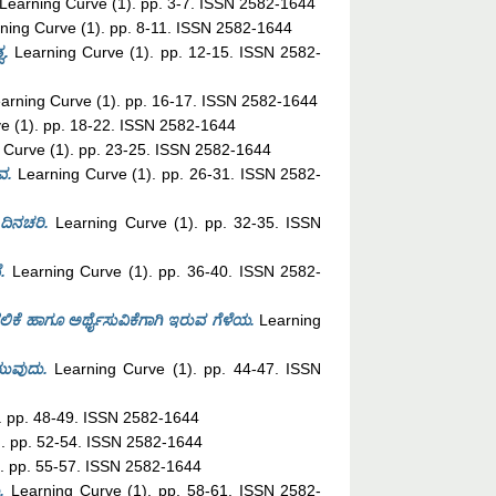
Learning Curve (1). pp. 3-7. ISSN 2582-1644
ning Curve (1). pp. 8-11. ISSN 2582-1644
ವ.
Learning Curve (1). pp. 12-15. ISSN 2582-
arning Curve (1). pp. 16-17. ISSN 2582-1644
e (1). pp. 18-22. ISSN 2582-1644
 Curve (1). pp. 23-25. ISSN 2582-1644
ವ.
Learning Curve (1). pp. 26-31. ISSN 2582-
ದಿನಚರಿ.
Learning Curve (1). pp. 32-35. ISSN
.
Learning Curve (1). pp. 36-40. ISSN 2582-
ಿಕೆ ಹಾಗೂ ಅರ್ಥೈಸುವಿಕೆಗಾಗಿ ಇರುವ ಗೆಳೆಯ.
Learning
ುವುದು.
Learning Curve (1). pp. 44-47. ISSN
. pp. 48-49. ISSN 2582-1644
. pp. 52-54. ISSN 2582-1644
. pp. 55-57. ISSN 2582-1644
.
Learning Curve (1). pp. 58-61. ISSN 2582-